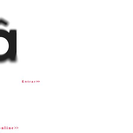
E n t r a r >>
que acima para entrar
 n l i n e >>